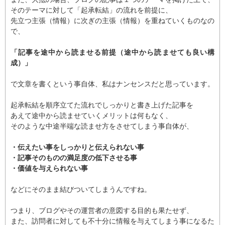
そのテーマに対して「起承転結」の流れを前提に、
先立つ主張（情報）に次ぎの主張（情報）を重ねていくものなの
で、
「記事を途中から読ませる前提（途中から読ませても良い構
成）」
で文章を書くという事自体、私はナンセンスだと思っています。
起承転結を順序立てた流れでしっかりと書き上げた記事を
あえて途中から読ませていくメリットは何もなく、
そのような中途半端な読ませ方をさせてしまう事自体が、
・伝えたい事をしっかりと伝えられない事
・記事そのものの満足度の低下させる事
・価値を与えられない事
などにそのまま結びついてしまうんですね。
つまり、ブログやその運営者の意図する目的も果たせず、
また、訪問者に対しても不十分に情報を与えてしまう事になるた