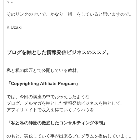
す。
そのリンクのせいで、かなり「損」をしていると思いますので。
K.Uzaki
ブログを軸とした情報発信ビジネスのススメ。
私と私の師匠とで公開している教材、
「Copyrighting Affiliate Program」
では、今回の講座の中でお伝えしたような
ブログ、メルマガを軸とした情報発信ビジネスを軸として、
アフィリエイトで収入を得ていくノウハウを
「私と私の師匠の徹底したコンサルティング体制」
のもと、実践していく事が出来るプログラムを提供しています。