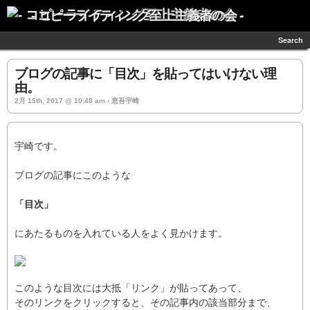
- コピーライティング至上主義者の会 -
Search
ブログの記事に「目次」を貼ってはいけない理
由。
2月 15th, 2017 @ 10:48 am › 恵吾宇崎
宇崎です。
ブログの記事にこのような
「目次」
にあたるものを入れている人をよく見かけます。
このような目次には大抵「リンク」が貼ってあって、
そのリンクをクリックすると、その記事内の該当部分まで、