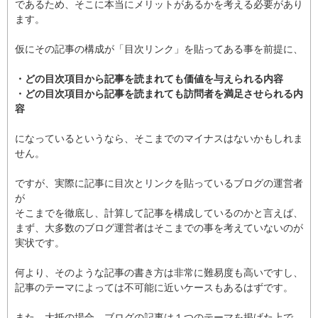
であるため、そこに本当にメリットがあるかを考える必要があり
ます。
仮にその記事の構成が「目次リンク」を貼ってある事を前提に、
・どの目次項目から記事を読まれても価値を与えられる内容
・どの目次項目から記事を読まれても訪問者を満足させられる内
容
になっているというなら、そこまでのマイナスはないかもしれま
せん。
ですが、実際に記事に目次とリンクを貼っているブログの運営者
が
そこまでを徹底し、計算して記事を構成しているのかと言えば、
まず、大多数のブログ運営者はそこまでの事を考えていないのが
実状です。
何より、そのような記事の書き方は非常に難易度も高いですし、
記事のテーマによっては不可能に近いケースもあるはずです。
また、大抵の場合、ブログの記事は１つのテーマを掲げた上で、