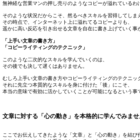
無神経な営業マンの押し売りのようなコピーが溢れているわ
そのような状況だからこそ、然るべきスキルを習得してしま
その時点で、インターネット上に溢れてるコピーよりも、
遥かに高い反応を引き出せる文章を自在に書き上げていく事
「上手い文章の書き方」
「コピーライティングのテクニック」
このような二次的なスキルを学んでいくのは、
その後でも決して遅くはありません。
むしろ上手い文章の書き方やコピーライティングのテクニッ
それに先立つ本質的なスキルを身に付けた「後」にこそ、
本当の意味で有効に活かしていくことが可能になるという事
文章に対する「心の動き」を本格的に学んでみませ
ここでお伝えしてきたような「文章」と「心の動き」を結び