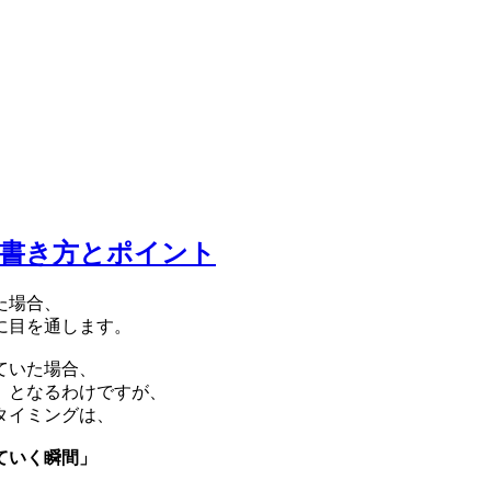
の書き方とポイント
た場合、
に目を通します。
ていた場合、
」となるわけですが、
タイミングは、
ていく瞬間」