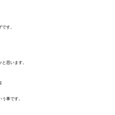
ずです。
かと思います。
は
いう事です。