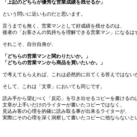
「上記のどちらが優秀な営業成績を残せるか」
という問いに近いものだと思います。
言うまでも無く、営業マンとして好成績を残せるのは、
後者の「お客さんの気持ちを理解できる営業マン」になるは
それこそ、自分自身が、
「どちらの営業マンと関わりたいか。」
「どちらの営業マンから商品を買いたいか。」
で考えてもらえれば、これは必然的に出てくる答えではない
そして、これは「文章」においても同じです。
読み手から望むべく「反応」を引き出せるコピーを書けるの
文章が上手いだけのライターが書いたコピーではなく、
見込み客の心理を的確に読み取る事が出来るライターが、
実際にその心理を深く洞察して書いたコピーに他ならないと