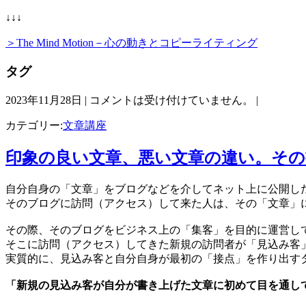
↓↓↓
＞The Mind Motion－心の動きとコピーライティング
タグ
2023年11月28日 |
コメントは受け付けていません。
|
カテゴリー:
文章講座
印象の良い文章、悪い文章の違い。そ
自分自身の「文章」をブログなどを介してネット上に公開し
そのブログに訪問（アクセス）して来た人は、その「文章」
その際、そのブログをビジネス上の「集客」を目的に運営し
そこに訪問（アクセス）してきた新規の訪問者が「見込み客
実質的に、見込み客と自分自身が最初の「接点」を作り出す
「新規の見込み客が自分が書き上げた文章に初めて目を通し