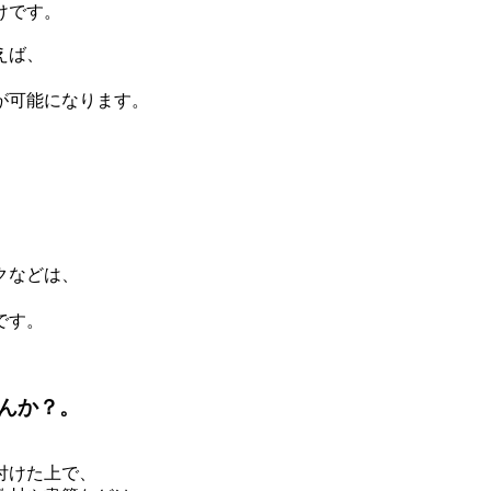
けです。
えば、
が可能になります。
クなどは、
です。
んか？。
付けた上で、