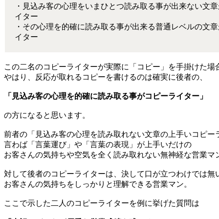
・見込み客の心理をいまひとつ読み取る事が出来ない文章
イター
・その心理を的確に読み取る事が出来る普通レベルの文章
イター
この二名のコピーライターが実際に「コピー」を手掛けた場
やはり、反応が取れるコピーを書けるのは確実に後者の、
「見込み客の心理を的確に読み取る事がコピーライター」
の方になると思います。
前者の「見込み客の心理を読み取れない文章の上手いコピー
言わば「言葉運び」や「言葉の表現」が上手いだけの
お客さんの気持ちや空気を全く読み取れない無神経な営業マ
対して後者のコピーライターは、決して口が立つわけでは無
お客さんの気持ちをしっかりと理解できる営業マン。
ここで示した二人のコピーライターを例に挙げた質問は