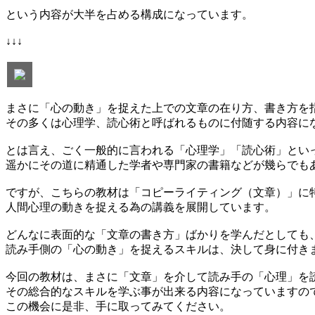
という内容が大半を占める構成になっています。
↓↓↓
まさに「心の動き」を捉えた上での文章の在り方、書き方を
その多くは心理学、読心術と呼ばれるものに付随する内容に
とは言え、ごく一般的に言われる「心理学」「読心術」とい
遥かにその道に精通した学者や専門家の書籍などが幾らでも
ですが、こちらの教材は「コピーライティング（文章）」に
人間心理の動きを捉える為の講義を展開しています。
どんなに表面的な「文章の書き方」ばかりを学んだとしても
読み手側の「心の動き」を捉えるスキルは、決して身に付き
今回の教材は、まさに「文章」を介して読み手の「心理」を
その総合的なスキルを学ぶ事が出来る内容になっていますの
この機会に是非、手に取ってみてください。