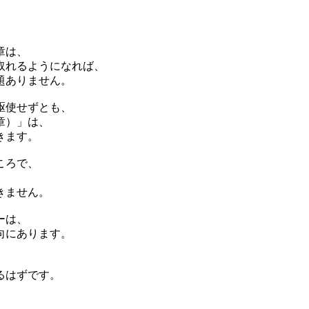
章は、
取れるようになれば、
題ありません。
駆使せずとも、
章）」は、
きます。
ころで、
きません。
ーは、
向にあります。
るはずです。