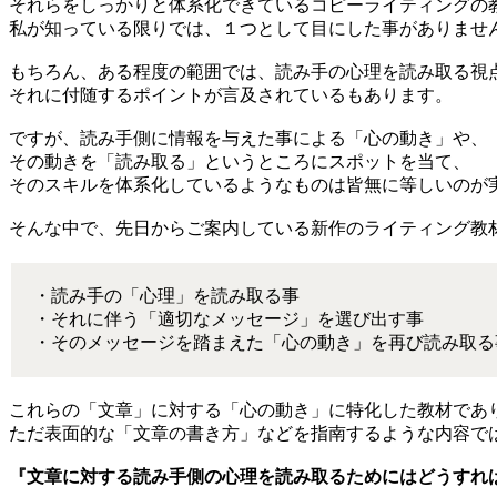
それらをしっかりと体系化できているコピーライティングの
私が知っている限りでは、１つとして目にした事がありませ
もちろん、ある程度の範囲では、読み手の心理を読み取る視
それに付随するポイントが言及されているもあります。
ですが、読み手側に情報を与えた事による「心の動き」や、
その動きを「読み取る」というところにスポットを当て、
そのスキルを体系化しているようなものは皆無に等しいのが
そんな中で、先日からご案内している新作のライティング教
・読み手の「心理」を読み取る事
・それに伴う「適切なメッセージ」を選び出す事
・そのメッセージを踏まえた「心の動き」を再び読み取る
これらの「文章」に対する「心の動き」に特化した教材であ
ただ表面的な「文章の書き方」などを指南するような内容で
『文章に対する読み手側の心理を読み取るためにはどうすれ