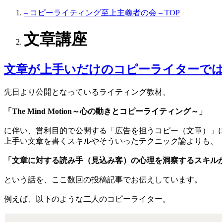
– コピーライティング至上主義者の会 – TOP
文章講座
文章が上手いだけのコピーライターで
先日より公開となっているライティング教材、
「The Mind Motion～心の動きとコピーライティング～」
に伴い、営利目的で公開する「広告を担うコピー（文章）」
上手い文章を書くスキルやそういったテクニック論よりも、
「文章に対する読み手（見込み客）の心理を洞察するスキル
という話を、ここ数回の投稿記事でお伝えしています。
例えば、以下のような二人のコピーライター。