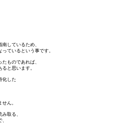
指南しているため、
なっているという事です。
ったものであれば、
あると思います。
特化した
、
ません。
読み取る、
で、