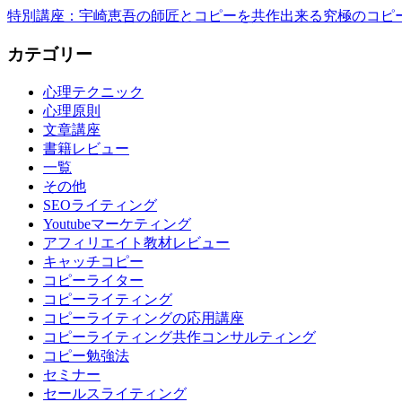
特別講座：宇崎恵吾の師匠とコピーを共作出来る究極のコピ
カテゴリー
心理テクニック
心理原則
文章講座
書籍レビュー
一覧
その他
SEOライティング
Youtubeマーケティング
アフィリエイト教材レビュー
キャッチコピー
コピーライター
コピーライティング
コピーライティングの応用講座
コピーライティング共作コンサルティング
コピー勉強法
セミナー
セールスライティング