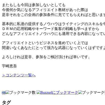
またもしも今回は参加しないとしても
今後何か気になるアフィリエイト教材があった際は
是非それをこの企画の参加条件に充ててもらえればと思いま
基本的に私達の提供するノウハウはライティングのスキルを
ＤＲＭの応用戦略やキーワード集客の戦略も学べますから
どんなアフィリエイトノウハウにも適用できる内容になって
アフィリエイトというビジネスを進めていく上では
間違いなくあなたにとって強力な武器になっていくはずです
よろしければ是非、参加をご検討頂ければ幸いです。
宇崎恵吾
＞コンテンツ一覧へ
タグ