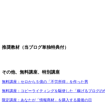
推奨教材（当ブログ単独特典付）
その他、無料講座、特別講座
無料講座：セロから５億の「不労所得」を作った男
無料講座：コピーライティングを駆使した「稼げるブログの
限定講座：あなたが「情報商材」を購入する最後の日