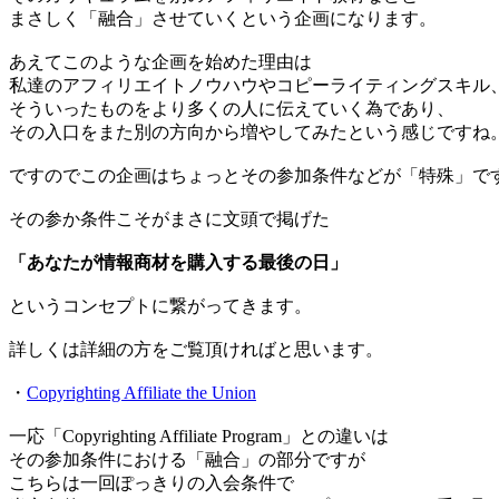
まさしく「融合」させていくという企画になります。
あえてこのような企画を始めた理由は
私達のアフィリエイトノウハウやコピーライティングスキル
そういったものをより多くの人に伝えていく為であり、
その入口をまた別の方向から増やしてみたという感じですね
ですのでこの企画はちょっとその参加条件などが「特殊」で
その参か条件こそがまさに文頭で掲げた
「あなたが情報商材を購入する最後の日」
というコンセプトに繋がってきます。
詳しくは詳細の方をご覧頂ければと思います。
・
Copyrighting Affiliate the Union
一応「Copyrighting Affiliate Program」との違いは
その参加条件における「融合」の部分ですが
こちらは一回ぽっきりの入会条件で