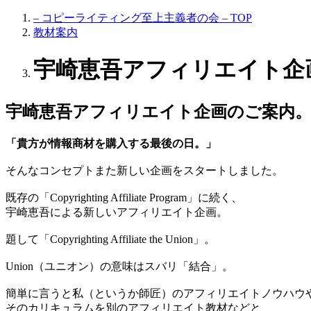
– コピーライティング至上主義者の会 – TOP
教材案内
宇崎恵吾アフィリエイト企
宇崎恵吾アフィリエイト企画のご案内
「貴方が情報商材を購入する最後の日。」
そんなコンセプトまた新しい企画をスタートしました。
既存の「Copyrighting Affiliate Program」に続く、
宇崎恵吾による新しいアフィリエイト企画。
題して「Copyrighting Affiliate the Union」。
Union（ユニオン）の意味はスバリ「結合」。
簡単に言うと私（というか師匠）のアフィリエイトノウハウ
そのカリキュラムを別のアフィリエイト教材などと