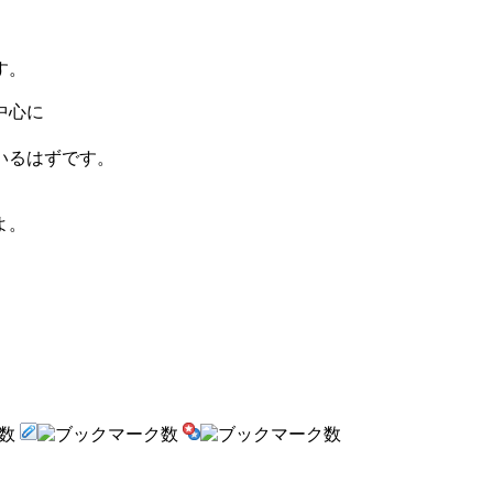
す。
中心に
いるはずです。
よ。