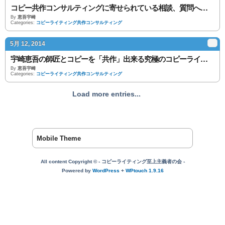
コピー共作コンサルティングに寄せられている相談、質問への回答。
By
恵吾宇崎
Categories:
コピーライティング共作コンサルティング
5月 12, 2014
宇崎恵吾の師匠とコピーを「共作」出来る究極のコピーライティング講座。
By
恵吾宇崎
Categories:
コピーライティング共作コンサルティング
Load more entries...
Mobile Theme
All content Copyright © - コピーライティング至上主義者の会 -
Powered by
WordPress
+
WPtouch 1.9.16