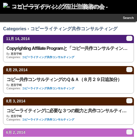
- コピーライティング至上主義者の会 -
Search
Categories › コピーライティング共作コンサルティング
11月 14, 2014
Copyrighting Affiliate Programと「コピー共作コンサルティング」の違い。
By
恵吾宇崎
Categories:
コピーライティング共作コンサルティング
8月 29, 2014
コピー共作コンサルティングのＱ＆Ａ（８月２９日追加分）
By
恵吾宇崎
Categories:
コピーライティング共作コンサルティング
8月 3, 2014
コピーライティングに必要な３つの能力と共作コンサルティング
By
恵吾宇崎
Categories:
コピーライティング共作コンサルティング
6月 2, 2014