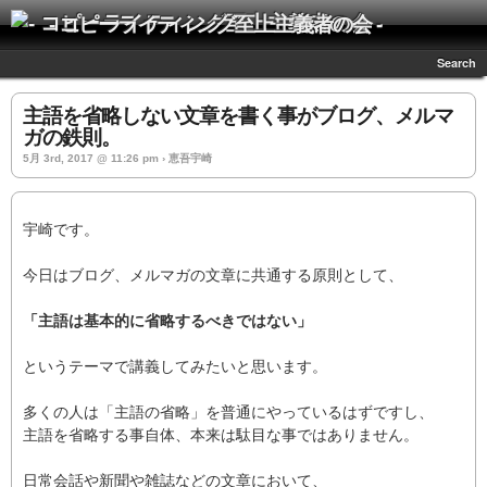
- コピーライティング至上主義者の会 -
Search
主語を省略しない文章を書く事がブログ、メルマ
ガの鉄則。
5月 3rd, 2017 @ 11:26 pm › 恵吾宇崎
宇崎です。
今日はブログ、メルマガの文章に共通する原則として、
「主語は基本的に省略するべきではない」
というテーマで講義してみたいと思います。
多くの人は「主語の省略」を普通にやっているはずですし、
主語を省略する事自体、本来は駄目な事ではありません。
日常会話や新聞や雑誌などの文章において、