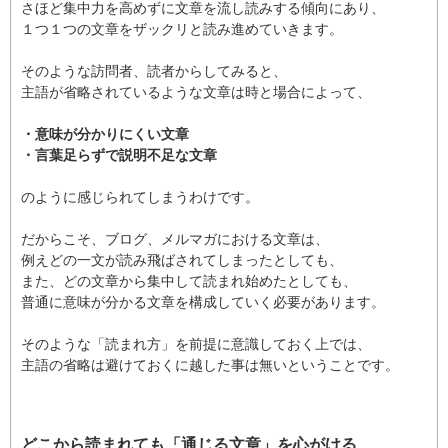
さほど集中力を高めずに文章を流し読みする傾向にあり、
１つ１つの文章をザックリと読み進めていきます。
そのような訪問者、読者からしてみると、
主語が省略されているような文章は時と場合によって、
・意味が分かりにくい文章
・言葉足らずで説明不足な文章
のように感じられてしまうわけです。
だからこそ、ブログ、メルマガにおける文章は、
例えどの一文が読み飛ばされてしまったとしても、
また、どの文章から集中して読まれ始めたとしても、
普通に意味が分かる文章を構成していく必要があります。
そのような「読まれ方」を前提に意識しておく上では、
主語の省略は避けておくに越した事は無いということです。
どこから読まれても「通じる文章」を心がける