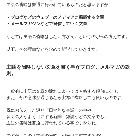
主語の省略は普通に行われているものだと思いますが
・ブログなどのウェブ上のメディアに掲載する文章
・メールマガジンなどで発信していく文章
などでは主語の省略はしない方が良いというのが私の考えです。
以下、その理由などを含めて解説していきます。
主語を省略しない文章を書く事がブログ、メルマガの鉄
則。
一般的に主語は文章の流れによっては省略する傾向にあり、
また、その意味が通じるなら実際に省略しても良いものです。
既にお伝えした通り「日常的な会話」の中や、
多くの人がよく目にする新聞、雑誌などの文章でも、
主語の省略は普通に行われている事ですからね。
ですが、この「主語の省略」が適切に成立するのは、