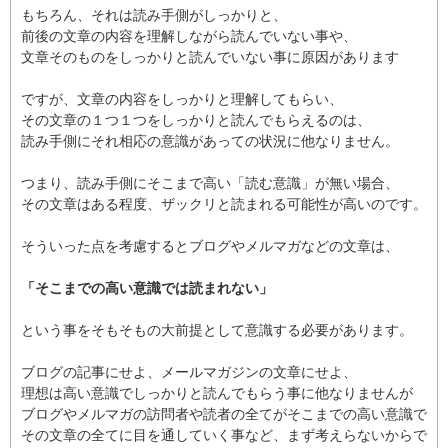
もちろん、それは読み手側がしっかりと、
前後の文章の内容を理解しながら読んでいない事や、
文章そのものをしっかりと読んでいない事に原因があります
ですが、文章の内容をしっかりと理解してもらい、
その文章の１つ１つをしっかりと読んでもらえるのは、
読み手側にそれ相応の意識があっての状況に他なりません。
つまり、読み手側にそこまで高い「読む意識」が無い場合、
その文章はある程度、ザックリと読まれる可能性が高いのです。
そういった点を考慮するとブログやメルマガなどの文章は、
「そこまでの高い意識では読まれない」
という事をそもそもの大前提として意識する必要があります。
ブログの記事にせよ、メールマガジンの文章にせよ、
理想は高い意識でしっかりと読んでもらう事に他なりませんが
ブログやメルマガの訪問者や読者の全てがそこまでの高い意識で
その文章の全てに目を通していく事など、まず考えらないからで