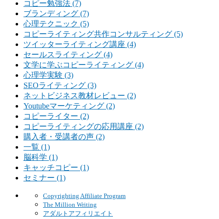
コピー勉強法 (7)
ブランディング (7)
心理テクニック (5)
コピーライティング共作コンサルティング (5)
ツイッターライティング講座 (4)
セールスライティング (4)
文学に学ぶコピーライティング (4)
心理学実験 (3)
SEOライティング (3)
ネットビジネス教材レビュー (2)
Youtubeマーケティング (2)
コピーライター (2)
コピーライティングの応用講座 (2)
購入者・受講者の声 (2)
一覧 (1)
脳科学 (1)
キャッチコピー (1)
セミナー (1)
Copyrighting Affiliate Program
The Million Writing
アダルトアフィリエイト