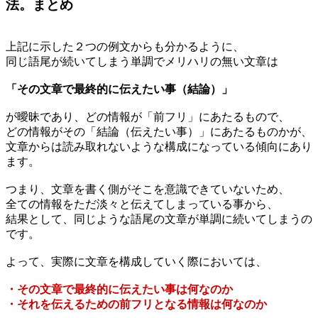
法。まとめ
上記に示した２つの例文からも分かるように、
同じ語尾が続いてしまう単調でメリハリの無い文章は
「その文章で最終的に伝えたい事（結論）」
が曖昧であり、どの情報が「前フリ」にあたるもので、
どの情報がその「結論（伝えたい事）」にあたるものかが、
文章からは読み取れないような構成になっている傾向にあり
ます。
つまり、文章を書く側がそこを意識できていないため、
全ての情報をただ淡々と伝えてしまっている事から、
結果として、同じような語尾の文章が単調に続いてしまうの
です。
よって、実際に文章を構成していく際においては、
・その文章で最終的に伝えたい事は何なのか
・それを伝えるための前フリとなる情報は何なのか