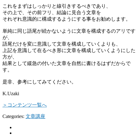
これをまずはしっかりと線引きするべきであり、
その上で、その前フリ、結論に見合う文章を
それぞれ意識的に構成するようにする事をお勧めします。
単純に同じ語尾が続かないように文章を構成するのアリです
が、
語尾だけを変に意識して文章を構成していくよりも、
上記を意識して在るべき形に文章を構成していくようにした
方が、
結果として緩急の付いた文章を自然に書けるはずだからで
す。
是非、参考にしてみてください。
K.Uzaki
＞コンテンツ一覧へ
Categories:
文章講座