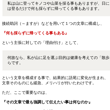
私は山に登ってキノコや山菜を採る事もありますが、日に
は登るだけで何も採らずに帰ってくる事もあります。
接続助詞（～ますが）などを用いて１つの文章に構成し、
『何も採らずに帰ってくる事もある』
という主張に対しての「理由付け」として、
何故なら、私が山に足を運ぶ目的は健康を考えての「散歩
らです。
という文章を構成する事で、結果的に語尾に変化が生まれ、
文章そのものにも緩急、メリハリが付いたわけです。
ただ、ここで重要なのは、
『その文章で最も強調して伝えたい事は何なのか』