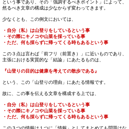
という事であり、その「強調するべきポイント」によって、
然るべき文章の構成は少なからず変わってきます。
少なくとも、この例文においては、
・自分（私）は山登りをしているという事
・その際にキノコや山菜を採っている事
・ただ、何も採らずに帰ってくる時もあるという事
この３点は言わば「前フリ（前置き）」に近いものであり、
主張における実質的な「結論」にあたるものは、
『山登りの目的は健康を考えての散歩である』
という、この「山登りの理由」にあたる情報です。
故に、この事を伝える文章を構成する上では、
・自分（私）は山登りをしているという事
・その際にキノコや山菜を採っている事
・ただ、何も採らずに帰ってくる時もあるという事
この３つの情報は１つに「情報」としてまとめても問題はな