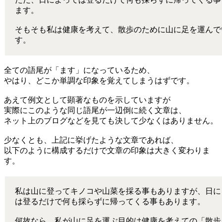
ます。
そもそも私は健康を考えて、散歩のために山に足を運んで
す。
全ての語尾が「ます」になっているため、
やはり、どこか単調な印象を覚えてしまうはずです。
あえて例文として顕著なものを示していますが
実際にこのような同じ語尾が一辺倒に続く文章は、
ネット上のブログなどを見ても決して少なくはありません。
少なくとも、上記に挙げたような文章であれば、
以下のように構成するだけで文章の印象は大きく変わりま
す。
私は山に登ってキノコや山菜を採る事もありますが、日に
は登るだけで何も採らずに帰ってくる事もあります。
何故なら、私が山に足を運ぶ目的は健康を考えての「散歩