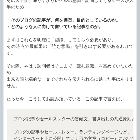
その大半が、通りすがりレベルの意識で訪問してくるケースが大
半のため、
・そのブログの記事が、何を趣旨、目的としているのか。
・どのような人に向けて書いている記事なのか。
まずはこれらを明確に「認識」してもらう必要があり、
その時点で最低限の「読む意識」を引き出す必要があるわけで
す。
その際、やはり訪問者はそこまで「読む意識」を高めていないた
め、
出来る限り端的な一文でそれらを伝えられるに越した事はありま
せん。
たった今、こうしてお読み頂いている、この記事で言えば、
ブログ記事やセールスレターの冒頭文、書き出しの共通原則と
ブログの記事やセールスレター、ランディングページなど、
インターネット上に公開していく形の文章（コピー）において