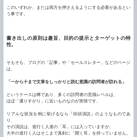
このいずれか、または両方を押さえるようにする必要があるとい
う事です。
書き出しの原則は趣旨、目的の提示とターゲットの特
性。
そもそも、ブログの「記事」や「セールスレター」などのページ
は、
「一から十まで文章をしっかりと読む意識の訪問者が訪れる」
というケースは稀であり、多くの訪問者の意識レベルは、
ほぼ「通りすがり」に近いものなのが実情です。
リアルな状況を例に挙げるなら『街頭演説』のようなものであ
り、
その演説は、道行く人達の「耳」には入っていますが、
大半の道行く人はそこまで真剣に「聞く耳」を持っていません。