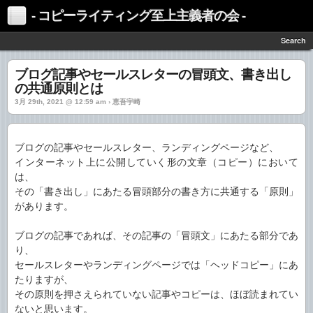
- コピーライティング至上主義者の会 -
Search
ブログ記事やセールスレターの冒頭文、書き出し
の共通原則とは
3月 29th, 2021 @ 12:59 am › 恵吾宇崎
ブログの記事やセールスレター、ランディングページなど、
インターネット上に公開していく形の文章（コピー）において
は、
その「書き出し」にあたる冒頭部分の書き方に共通する「原則」
があります。
ブログの記事であれば、その記事の「冒頭文」にあたる部分であ
り、
セールスレターやランディングページでは「ヘッドコピー」にあ
たりますが、
その原則を押さえられていない記事やコピーは、ほぼ読まれてい
ないと思います。