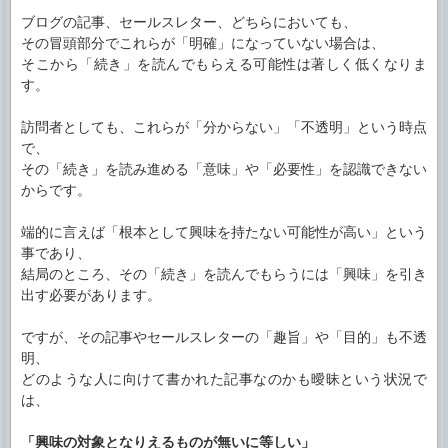
ブログの記事、セールスレター、どちらにおいても、
その冒頭部分でこれらが「明確」になっていない場合は、
そこから「続き」を読んでもらえる可能性は著しく低くなりま
す。
訪問者としても、これらが「分からない」「不透明」という時点
で、
その「続き」を読み進める「意味」や「必要性」を認識できない
からです。
端的に言えば「根本として興味を持たない可能性が高い」という
事であり、
結局のところ、その「続き」を読んでもらうには「興味」を引き
出す必要があります。
ですが、その記事やセールスレターの「趣旨」や「目的」も不透
明、
どのような人に向けて書かれた記事なのかも曖昧という状況で
は、
「興味の対象となりえるものが無いに等しい」