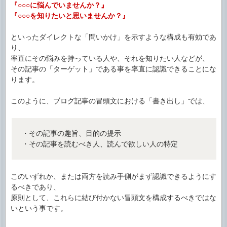
『○○○に悩んでいませんか？』
『○○○を知りたいと思いませんか？』
といったダイレクトな「問いかけ」を示すような構成も有効であ
り、
率直にその悩みを持っている人や、それを知りたい人などが、
その記事の「ターゲット」である事を率直に認識できることにな
ります。
このように、ブログ記事の冒頭文における「書き出し」では、
・その記事の趣旨、目的の提示
・その記事を読むべき人、読んで欲しい人の特定
このいずれか、または両方を読み手側がまず認識できるようにす
るべきであり、
原則として、これらに結び付かない冒頭文を構成するべきではな
いという事です。